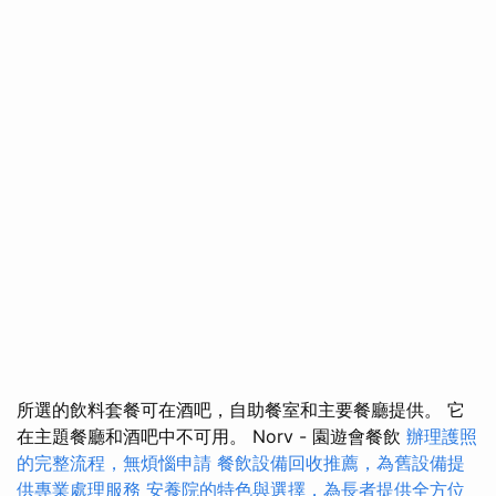
所選的飲料套餐可在酒吧，自助餐室和主要餐廳提供。 它
在主題餐廳和酒吧中不可用。 Norv - 園遊會餐飲
辦理護照
的完整流程，無煩惱申請
餐飲設備回收推薦，為舊設備提
供專業處理服務
安養院的特色與選擇，為長者提供全方位